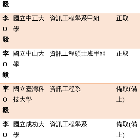
毅
李
國立中正大
資訊工程學系甲組
正取
O
學
毅
李
國立中山大
資訊工程碩士班甲組
正取
O
學
毅
李
國立臺灣科
資訊工程系
備取(備
O
技大學
上)
毅
李
國立成功大
資訊工程學系
備取(備
O
學
上)