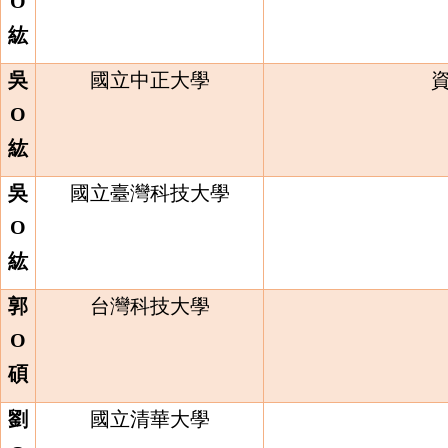
O
紘
吳
國立中正大學
O
紘
吳
國立臺灣科技大學
O
紘
郭
台灣科技大學
O
碩
劉
國立清華大學