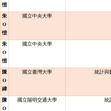
愷
朱
國立中央大學
O
愷
朱
國立中央大學
O
愷
陳
國立臺灣大學
統計與
O
緯
陳
國立陽明交通大學
統
O