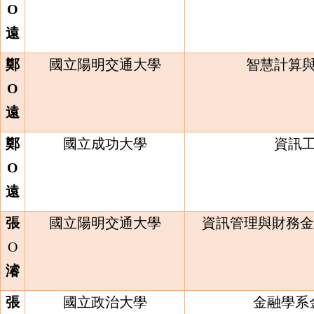
O
遠
鄭
國立陽明交通大學
智慧計算
O
遠
鄭
國立成功大學
資訊
O
遠
張
國立陽明交通大學
資訊管理與財務金
O
濬
張
國立政治大學
金融學系