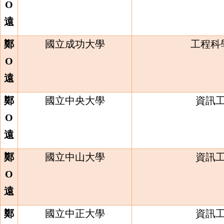
O
遠
鄭
國立成功大學
工程科
O
遠
鄭
國立中央大學
資訊
O
遠
鄭
國立中山大學
資訊
O
遠
鄭
國立中正大學
資訊