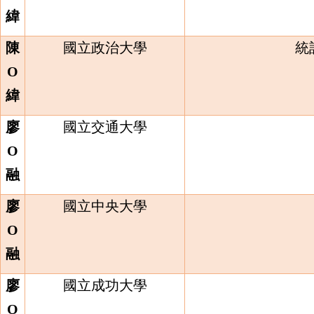
緯
陳
國立政治大學
統
O
緯
廖
國立交通大學
O
融
廖
國立中央大學
O
融
廖
國立成功大學
O