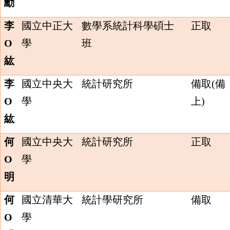
勳
李
國立中正大
數學系統計科學碩士
正取
O
學
班
紘
李
國立中央大
統計研究所
備取(備
O
學
上)
紘
何
國立中央大
統計研究所
正取
O
學
明
何
國立清華大
統計學研究所
備取
O
學