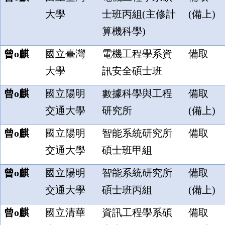
大學
士班丙組(主修計
(備上)
算機科學)
曾o麒
國立臺灣
電機工程學系資
備取
大學
訊安全碩士班
曾o麒
國立陽明
數據科學與工程
備取
交通大學
研究所
(備上)
曾o麒
國立陽明
智能系統研究所
備取
交通大學
碩士班甲組
曾o麒
國立陽明
智能系統研究所
備取
交通大學
碩士班丙組
(備上)
曾o麒
國立清華
資訊工程學系碩
備取