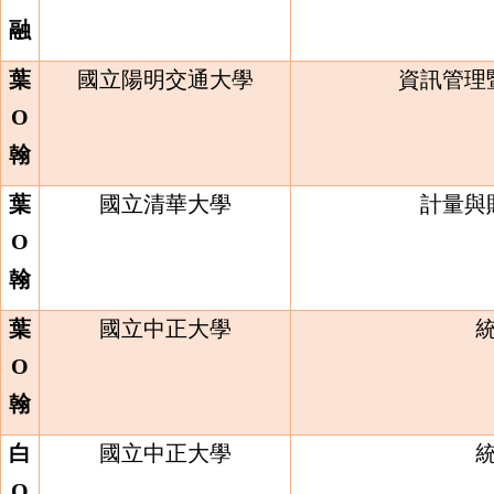
融
葉
國立陽明交通大學
資訊管理
O
翰
葉
國立清華大學
計量與
O
翰
葉
國立中正大學
O
翰
白
國立中正大學
O