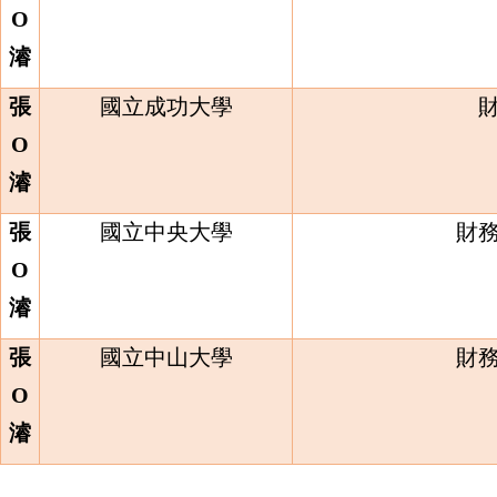
O
濬
張
國立成功大學
O
濬
張
國立中央大學
財
O
濬
張
國立中山大學
財
O
濬