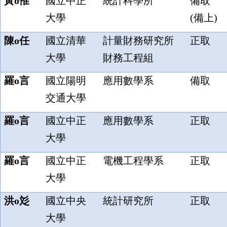
黃o惟
國立中正
統計科學所
備取
大學
(備上)
陳o任
國立清華
計量財務研究所
正取
大學
財務工程組
羅o言
國立陽明
應用數學系
備取
交通大學
羅o言
國立中正
應用數學系
正取
大學
羅o言
國立中正
電機工程學系
正取
大學
洪o彣
國立中央
統計研究所
正取
大學