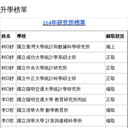
升學榜單
11
4
年研究所榜單
姓名
學校
錄取狀況
柯O妤
國立臺灣大學統計與數據科學研究所
備上
柯O妤
國立成功大學統計學系碩士班
正取
柯O妤
國立中央大學統計研究所
正取
柯O妤
國立中正大學統計科學碩士班
正取
柯O妤
國立陽明交通大學統計學研究所
備取
李O哲
國立陽明交通大學 教育研究所丙組
正取
李O哲
國立清華大學 數學教育所
備取
李O哲
國立清華大學 計算與建模科學所
備取