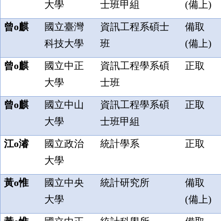
大學
士班甲組
(備上)
曾o麒
國立臺灣
資訊工程系碩士
備取
科技大學
班
(備上)
曾o麒
國立中正
資訊工程學系碩
正取
大學
士班
曾o麒
國立中山
資訊工程學系碩
正取
大學
士班甲組
江o濬
國立政治
統計學系
正取
大學
黃o惟
國立中央
統計研究所
備取
大學
(備上)