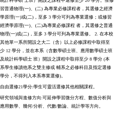
統計科學碩 士班）開設之課程中選修至少 20 學分。惟修
習普通物理(一)、(二) 為專業必修課程者，其選修之經濟
學原理(一)或(二)，至多 3 學分可列為專業選修；或修習
經濟學原理(一)、(二)為專業必修課程 者，其選修之普通
物理(一)或(二)，至多 3 學分可列為專業選修。 2. 在本校
其他單一系所開設之大二（含）以上必修課程中取得至
少 12 學分，並在本系（含數學碩士班、應用數學碩士班
及統計科學碩士 班）開設之課程中取得至少 8 學分 (本
系學生修讀他系之雙主修或 輔系之必修科目及指定選修
學分，不得列入本系專業選修)。
自由選修21學分:學生可靈活選修其他相關課程。
研究領域與進修方向:可延伸學習微分方程、數值分析與
應用數學、幾何/分析、代數/數論、統計學等方向。