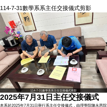
114-7-31數學系系主任交接儀式剪影
114-7-31數學系系主任交接儀式剪影
2025年7月31日主任交接儀式
本系於2025年7月31日舉行系主任交接儀式，由理學院陳永恩院