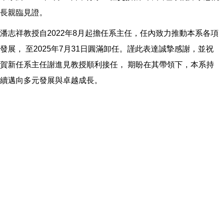
長親臨見證。
潘志祥教授自2022年8月起擔任系主任，任內致力推動本系各項
發展， 至2025年7月31日圓滿卸任。謹此表達誠摯感謝，並祝
賀新任系主任謝進見教授順利接任， 期盼在其帶領下，本系持
續邁向多元發展與卓越成長。