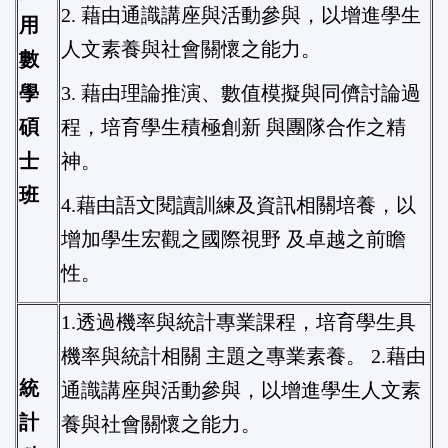
2. 藉由通識講座與活動參與，以增進學生
用
人文素養與社會關懷之能力。
數
學
3. 藉由理論推演、數值模擬與同儕討論過
碩
程，培育學生積極創新 與團隊合作之精
士
神。
班
4.藉由語文閱讀訓練及資訊相關培養，以
增加學生宏觀之國際視野 及卓越之前瞻
性。
1.透過機率與統計專業課程，培育學生具
機率與統計相關 主題之專業素養。 2.藉由
統
通識講座與活動參與，以增進學生人文素
計
養與社會關懷之能力。