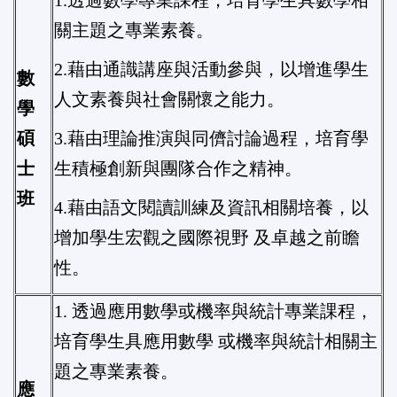
1.透過數學專業課程，培育學生具數學相
關主題之專業素養。
2.藉由通識講座與活動參與，以增進學生
數
人文素養與社會關懷之能力。
學
碩
3.藉由理論推演與同儕討論過程，培育學
士
生積極創新與團隊合作之精神。
班
4.藉由語文閱讀訓練及資訊相關培養，以
增加學生宏觀之國際視野 及卓越之前瞻
性。
1. 透過應用數學或機率與統計專業課程，
培育學生具應用數學 或機率與統計相關主
題之專業素養。
應