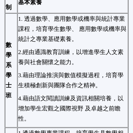
基本素養
制
1. 透過數學、應用數學或機率與統計專業
課程，培育學生數學、 應用數學或機率與
統計之專業基礎素養。
數
2.經由通識教育訓練，以增進學生人文素
學
養與社會關懷之能力。
系
學
3.藉由理論推演與數值模擬過程，培育學
士
生積極創新與團隊合作之精神。
班
4.藉由語文閱讀訓練及資訊相關培養，以
增加學生宏觀之國際視野 及卓越之前瞻
性。