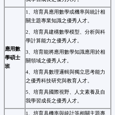
1、培育具應用數學或機率與統計相
關主題專業知識之優秀人才。
2、培育具建構數學模型、分析與科
學計算能力之優秀人才。
應用數
3、培育能將應用數學知識應用於相
學碩士
關領域之優秀人才。
班
4、培育具數理邏輯與獨立思考能力
之優秀科技研究與教育人才。
5、培育具國際視野、人文素養及自
我學習成長之優秀人才。
1、培育具機率與統計等相關主題專