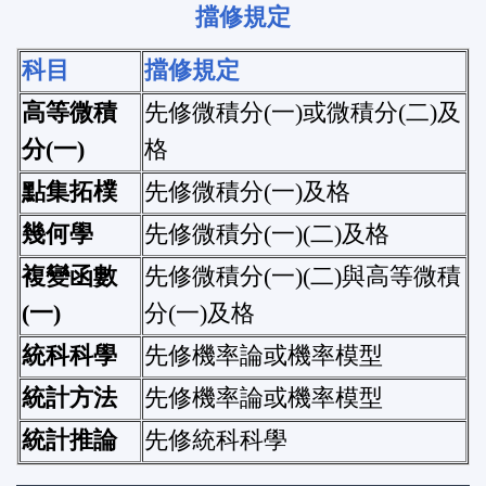
擋修規定
科目
擋修規定
高等微積
先修微積分
(
一
)
或微積分
(
二
)
及
分
(
一
)
格
點集拓樸
先修微積分
(
一
)
及格
幾何學
先修微積分
(
一
)(
二
)
及格
複變函數
先修微積分
(
一
)(
二
)
與高等微積
(
一
)
分
(
一
)
及格
統科科學
先修機率論或機率模型
統計方法
先修機率論或機率模型
統計推論
先修統科科學