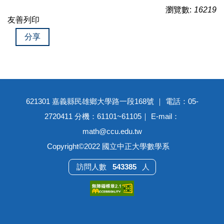
瀏覽數:
16219
友善列印
分享
621301 嘉義縣民雄鄉大學路一段168號 ｜ 電話：05-
2720411 分機：61101~61105｜ E-mail：
math@ccu.edu.tw
Copyright©2022 國立中正大學數學系
5
4
3
3
8
5