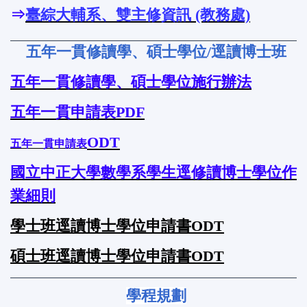
⇒
臺綜大輔系、雙主修資訊 (教務處)
五年一貫修讀學、碩士學位/
逕讀博士班
五年一貫修讀學、碩士學位施行辦法
五年一貫申請表
PDF
OD
T
五年一貫申請表
國立中正大學數學系學生逕修讀博士學位作
業細則
學士班逕讀博士學位申請書ODT
碩士班逕讀博士學位申請書ODT
學程規劃