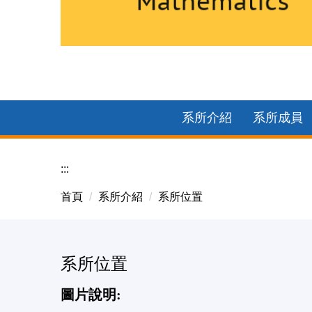
2025中正數學企業參訪-矽品團體照
系所介紹
系所成員
:::
首頁
系所介紹
系所位置
系所位置
圖片說明: