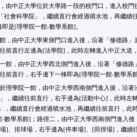
，由中正大學位於大學路一段的校門口，進入校門
為「社會科學院」，繼續直行會經過噴水池，再繼續
邊即是[理學院一館-數學系館]。
館，由中正大學東側門口進入後，沿著「修德路」
前直行左邊為[法學院]，此時左轉進入中正大道，
一館，由中正大學西北側門進入後，沿著「修德路
往前直行，右手邊下一棟即為[理學院一館-數學系館
於理學院一館，由中正大學西南側門進入後，沿著
」，繼續往前直行，右手邊為[活動中心]，此時左
院」，繼續直行會經過噴水池，再繼續往前直行，此
一館-數學系館]；路徑二，由中正大學西南側門進入
場]、排球場，右手邊為[停車場]、[田徑場]，繼