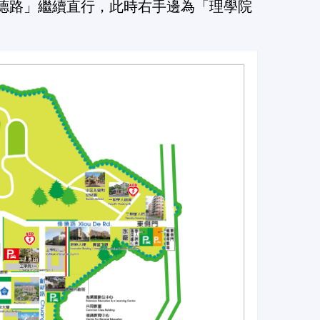
修德路」繼續直行，此時右手邊為「理學院