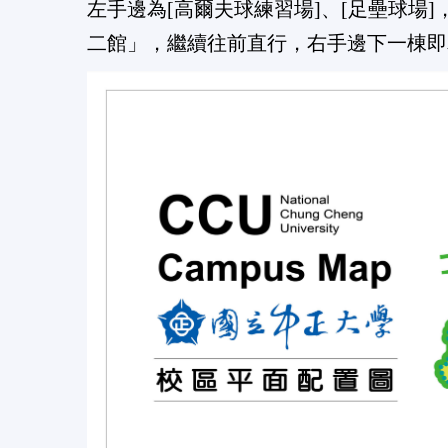
左手邊為[高爾夫球練習場]、[足壘球場
二館」，繼續往前直行，右手邊下一棟即為