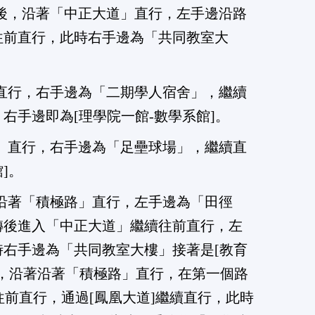
後，沿著「中正大道」直行，左手邊沿路
往前直行，此時右手邊為「共同教室大
直行，右手邊為「二期學人宿舍」，繼續
右手邊即為[理學院一館-數學系館]。
」直行，右手邊為「足壘球場」，繼續直
]。
沿著「積極路」直行，左手邊為「田徑
轉後進入「中正大道」繼續往前直行，左
時右手邊為「共同教室大樓」接著是[教育
後，沿著沿著「積極路」直行，在第一個路
續往前直行，通過[鳳凰大道]繼續直行，此時