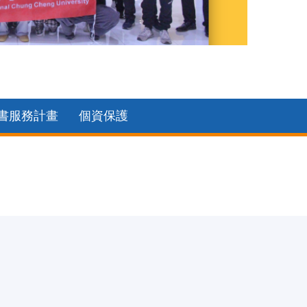
110年系
書服務計畫
個資保護