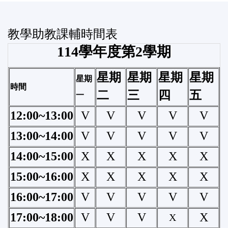
教學助教課輔時間表
114學年度第2學期
星期
星期
星期
星期
星期
時間
二
三
四
五
一
12:00~13:00
V
V
V
V
V
13:00~14:00
V
V
V
V
V
14:00~15:00
X
X
X
X
X
15:00~16:00
X
X
X
X
X
16:00~17:00
V
V
V
V
V
17:00~18:00
V
V
V
X
X