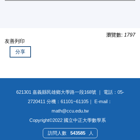
瀏覽數:
1797
友善列印
分享
621301 嘉義縣民雄鄉大學路一段168號 ｜ 電話：05-
2720411 分機：61101~61105｜ E-mail：
math@ccu.edu.tw
Copyright©2022 國立中正大學數學系
5
4
3
5
8
5