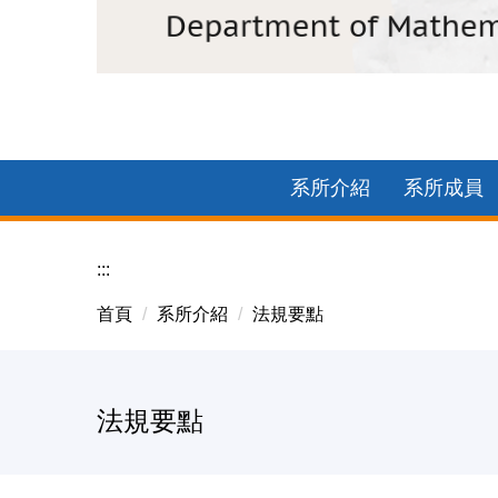
2025中正數學企業參訪-臺基創新館團體照
系所介紹
系所成員
:::
首頁
系所介紹
法規要點
法規要點