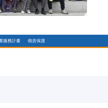
2025中
書服務計畫
個資保護