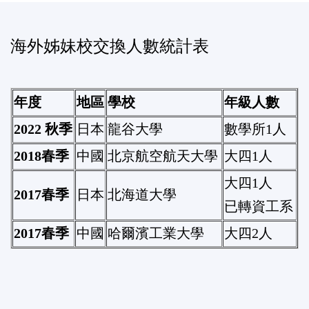
海外姊妹校交換人數統計表
年度
地區
學校
年級人數
2022
秋季
日本
龍谷大學
數學所1人
2018
春季
中國
北京航空航天大學
大四1人
大四1人
2017
春季
日本
北海道大學
已轉資工系
2017
春季
中國
哈爾濱工業大學
大四2人