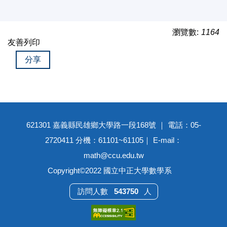
瀏覽數:
1164
友善列印
分享
621301 嘉義縣民雄鄉大學路一段168號 ｜ 電話：05-
2720411 分機：61101~61105｜ E-mail：
math@ccu.edu.tw
Copyright©2022 國立中正大學數學系
5
4
3
7
5
0