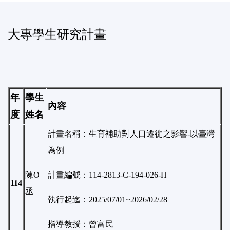
大專學生研究計畫
年
學生
內容
度
姓名
計畫名稱：生育補助對人口遷徙之影響-以臺灣
為例
陳O
計畫編號：114-2813-C-194-026-H
114
丞
執行起迄：2025/07/01~2026/02/28
指導教授：曾富民