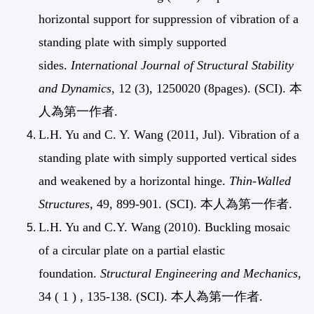
horizontal support for suppression of vibration of a
standing plate with simply supported
sides.
International Journal of Structural Stability
and Dynamics
, 12 (3), 1250020 (8pages). (SCI). 本
人為第一作者.
L.H. Yu and C. Y. Wang (2011, Jul). Vibration of a
standing plate with simply supported vertical sides
and weakened by a horizontal hinge.
Thin-Walled
Structures
, 49, 899-901. (SCI). 本人為第一作者.
L.H. Yu and C.Y. Wang (2010). Buckling mosaic
of a circular plate on a partial elastic
foundation.
Structural Engineering and Mechanics
,
34 ( 1 ) , 135-138. (SCI). 本人為第一作者.