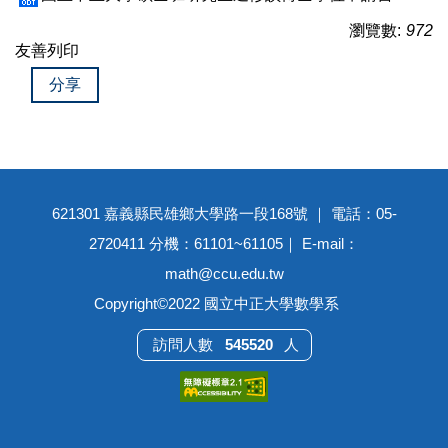
瀏覽數:
972
友善列印
分享
621301 嘉義縣民雄鄉大學路一段168號 ｜ 電話：05-
2720411 分機：61101~61105｜ E-mail：
math@ccu.edu.tw
Copyright©2022 國立中正大學數學系
5
4
5
5
2
0