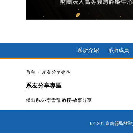
110年系所品質保證認可(效期6年)數學系各學位
系所介紹
系所成員
首頁
系友分享專區
系友分享專區
傑出系友-李雪甄 教授-故事分享
621301 嘉義縣民雄鄉大學