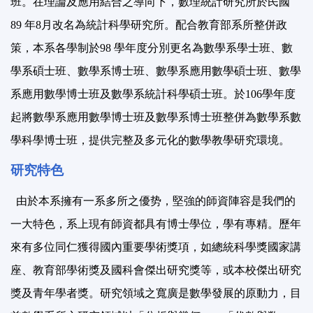
班。在理論及應用結合之導向下，數理統計研究所於民國
89 年8月改名為統計科學研究所。配合教育部系所整併政
策，本系各學制於98 學年度分別更名為數學系學士班、數
學系碩士班、數學系博士班、數學系應用數學碩士班、數學
系應用數學博士班及數學系統計科學碩士班。於106學年度
起將數學系應用數學博士班及數學系博士班整併為數學系數
學科學博士班，提供完整及多元化的數學教學研究環境。
研究特色
由於本系擁有一系多所之優势，堅強的師資陣容是我們的
一大特色，系上現有師資都具有博士學位，學有專精。歷年
來有多位同仁獲得國內重要學術獎項，如總統科學獎國家講
座、教育部學術獎及國科會傑出研究獎等，或本校傑出研究
獎及青年學者獎。研究領域之寬廣是數學發展的原動力，目