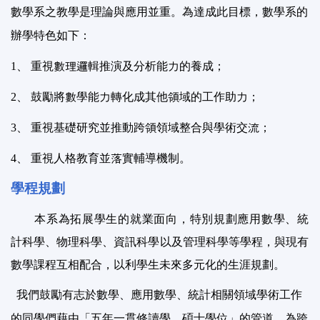
數學系之教學是理論與應用並重。為達成此目標，數學系的
辦學特色如下：
1
、 重視數理邏輯推演及分析能力的養成；
2
、 鼓勵將數學能力轉化成其他領域的工作助力；
3
、 重視基礎研究並推動跨領領域整合與學術交流；
4
、 重視人格教育並落實輔導機制。
學程規劃
本系為拓展學生的就業面向，特別規劃應用數學、統
計科學、物理科學、資訊科學以及管理科學等學程，與現有
數學課程互相配合，以利學生未來多元化的生涯規劃。
我們鼓勵有志於數學、應用數學、統計相關領域學術工作
的同學們藉由「五年一貫修讀學、碩士學位」的管道，為跨