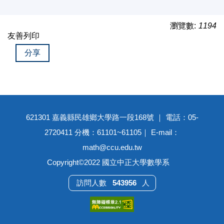
瀏覽數:
1194
友善列印
分享
621301 嘉義縣民雄鄉大學路一段168號 ｜ 電話：05-
2720411 分機：61101~61105｜ E-mail：
math@ccu.edu.tw
Copyright©2022 國立中正大學數學系
5
4
3
9
5
6