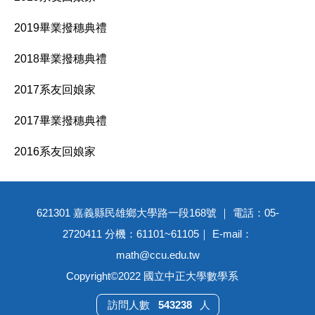
2019畢業撥穗典禮
2018畢業撥穗典禮
2017系友回娘家
2017畢業撥穗典禮
2016系友回娘家
621301 嘉義縣民雄鄉大學路一段168號 ｜ 電話：05-
2720411 分機：61101~61105｜ E-mail：
math@ccu.edu.tw
Copyright©2022 國立中正大學數學系
5
4
3
2
3
8