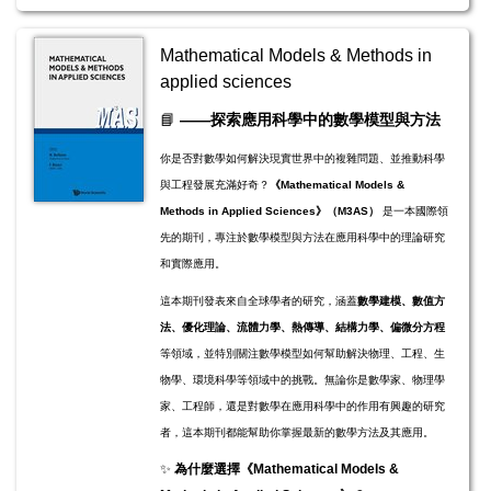
Mathematical Models & Methods in
applied sciences
📘
——探索應用科學中的數學模型與方法
你是否對數學如何解決現實世界中的複雜問題、並推動科學
與工程發展充滿好奇？
《Mathematical Models &
Methods in Applied Sciences》（M3AS）
是一本國際領
先的期刊，專注於數學模型與方法在應用科學中的理論研究
和實際應用。
這本期刊發表來自全球學者的研究，涵蓋
數學建模、數值方
法、優化理論、流體力學、熱傳導、結構力學、偏微分方程
等領域，並特別關注數學模型如何幫助解決物理、工程、生
物學、環境科學等領域中的挑戰。無論你是數學家、物理學
家、工程師，還是對數學在應用科學中的作用有興趣的研究
者，這本期刊都能幫助你掌握最新的數學方法及其應用。
✨
為什麼選擇《Mathematical Models &