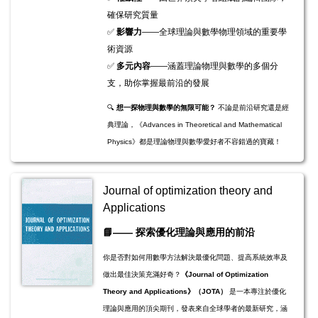
確保研究質量
✅
影響力
——全球理論與數學物理領域的重要學
術資源
✅
多元內容
——涵蓋理論物理與數學的多個分
支，助你掌握最前沿的發展
🔍
想一探物理與數學的無限可能？
不論是前沿研究還是經
典理論，《Advances in Theoretical and Mathematical
Physics》都是理論物理與數學愛好者不容錯過的寶藏！
Journal of optimization theory and
Applications
📘
——
探索優化理論與應用的前沿
你是否對如何用數學方法解決最優化問題、提高系統效率及
做出最佳決策充滿好奇？
《Journal of Optimization
Theory and Applications》（JOTA）
是一本專注於優化
理論與應用的頂尖期刊，發表來自全球學者的最新研究，涵