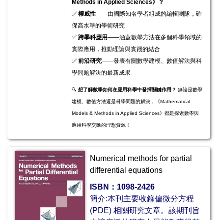
Methods in Applied Sciences》？
✅
權威性
——由國際知名學者組成的編輯團隊，確
保高水準的學術研究
✅
跨學科應用
——涵蓋數學方法在多個科學領域的
實際應用，推動理論與實踐的結合
✅
前沿研究
——發表有關數學建模、數值解法與科
學問題解決的最新成果
🔍
想了解數學如何在應用科學中發揮關鍵作用？
無論是數學
建模、數值方法還是科學問題的解決，《Mathematical
Models & Methods in Applied Sciences》都是探索數學與
應用科學交匯的理想資源！
Numerical methods for partial
differential equations
ISBN：
1098-2426
簡介:本刊主要收錄
偏微分方程
(PDE) 相關研究文章。該期刊旨