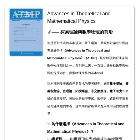
Advances in Theoretical and
Mathematical Physics
​​​​​🔬
探索理論與數學物理的前沿
——
你是否對宇宙的基本規則、量子場論、廣義相對論或弦理論
充滿好奇？
《Advances in Theoretical and
Mathematical Physics》（ATMP）
是全球頂尖的理論與
數學物理期刊之一，自創刊以來，一直致力於推動數學與物
理的深度融合，探索物理世界的基本結構。
這本期刊發表來自世界各地的學者研究，涵蓋
量子場論、廣
義相對論、弦理論、拓撲場論、非交換幾何、量子引力
等領
域的最新發展。無論你是物理學家、數學家，還是對宇宙奧
秘充滿興趣的學者，這本期刊都能帶你進入最前沿的理論世
界。
✨
為什麼選擇《Advances in Theoretical and
Mathematical Physics》？
✅
權威性
——由世界頂尖學者組成的編輯團隊，