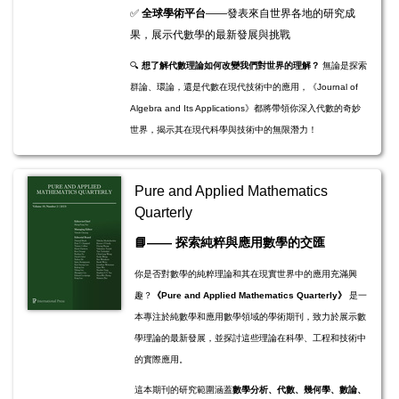
✅
全球學術平台
——發表來自世界各地的研究成
果，展示代數學的最新發展與挑戰
🔍
想了解代數理論如何改變我們對世界的理解？
無論是探索
群論、環論，還是代數在現代技術中的應用，《Journal of
Algebra and Its Applications》都將帶領你深入代數的奇妙
世界，揭示其在現代科學與技術中的無限潛力！
Pure and Applied Mathematics
Quarterly
​​​​📘
——
探索純粹與應用數學的交匯
你是否對數學的純粹理論和其在現實世界中的應用充滿興
趣？
《Pure and Applied Mathematics Quarterly》
是一
本專注於純數學和應用數學領域的學術期刊，致力於展示數
學理論的最新發展，並探討這些理論在科學、工程和技術中
的實際應用。
這本期刊的研究範圍涵蓋
數學分析、代數、幾何學、數論、