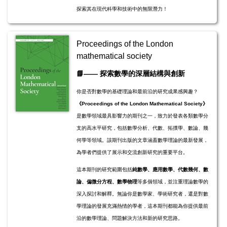
探索其在現代科學和技術中的無限潛力！
Proceedings of the London
mathematical society
📘
——
探索數學的深層結構與創新
你是否對數學的基礎理論和最前沿的研究成果感興趣？
《Proceedings of the London Mathematical Society》
是數學領域最具影響力的期刊之一，致力於發表各類數學分
支的高水平研究，包括數學分析、代數、拓撲學、數論、幾
何學等領域。該期刊出版的文章涵蓋數學理論的最新發展，
為學者們提供了展示和交流創新研究的重要平台。
這本期刊的研究範圍包括
純數學、應用數學、代數幾何、數
論、偏微分方程、數學物理
等多個領域，並注重理論數學的
深入探討和解釋。無論你是數學家、學術研究者，還是對數
學理論的發展充滿熱情的學者，這本期刊都能為你提供最前
沿的數學理論、問題解決方法和新的研究思路。