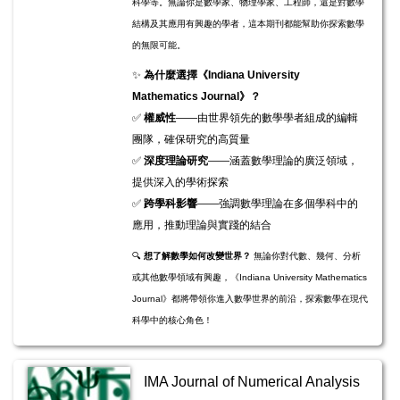
科學等。無論你是數學家、物理學家、工程師，還是對數學
結構及其應用有興趣的學者，這本期刊都能幫助你探索數學
的無限可能。
✨
為什麼選擇《Indiana University
Mathematics Journal》？
✅
權威性
——由世界領先的數學學者組成的編輯
團隊，確保研究的高質量
✅
深度理論研究
——涵蓋數學理論的廣泛領域，
提供深入的學術探索
✅
跨學科影響
——強調數學理論在多個學科中的
應用，推動理論與實踐的結合
🔍
想了解數學如何改變世界？
無論你對代數、幾何、分析
或其他數學領域有興趣，《Indiana University Mathematics
Journal》都將帶領你進入數學世界的前沿，探索數學在現代
科學中的核心角色！
IMA Journal of Numerical Analysis