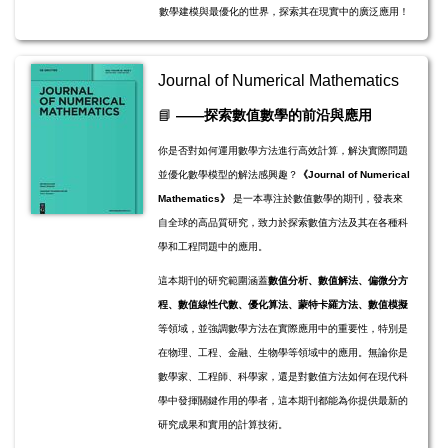
數學建模與最優化的世界，探索其在現實中的廣泛應用！
Journal of Numerical Mathematics
📘
——探索數值數學的前沿與應用
你是否對如何運用數學方法進行高效計算，解決實際問題
並優化數學模型的解法感興趣？
《Journal of Numerical
Mathematics》
是一本專注於數值數學的期刊，發表來
自全球的高品質研究，致力於探索數值方法及其在各種科
學和工程問題中的應用。
這本期刊的研究範圍涵蓋
數值分析、數值解法、偏微分方
程、數值線性代數、優化算法、蒙特卡羅方法、數值模擬
等領域，並強調數學方法在實際應用中的重要性，特別是
在物理、工程、金融、生物學等領域中的應用。無論你是
數學家、工程師、科學家，還是對數值方法如何在現代科
學中發揮關鍵作用的學者，這本期刊都能為你提供最新的
研究成果和實用的計算技術。