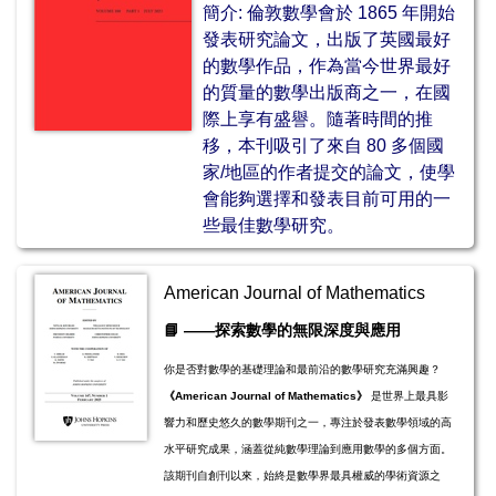
簡介:
倫敦數學會於 1865 年開始
發表研究論文，出版了英國最好
的數學作品，作為當今世界最好
的質量的數學出版商之一，在國
際上享有盛譽。
隨著時間的推
移，本
刊吸引了來自 80 多個國
家/地區的作者提交的論文，使學
會能夠選擇和發表目前可用的一
些最佳數學研究。
American Journal of Mathematics
📘
——探索數學的無限深度與應用
你是否對數學的基礎理論和最前沿的數學研究充滿興趣？
《American Journal of Mathematics》
是世界上最具影
響力和歷史悠久的數學期刊之一，專注於發表數學領域的高
水平研究成果，涵蓋從純數學理論到應用數學的多個方面。
該期刊自創刊以來，始終是數學界最具權威的學術資源之