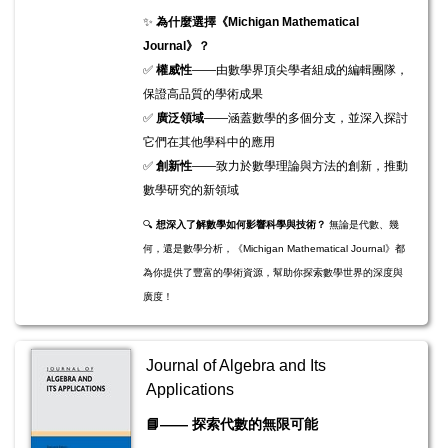
✨
為什麼選擇《Michigan Mathematical
Journal》？
✅
權威性
——由數學界頂尖學者組成的編輯團隊，
保證高品質的學術成果
✅
廣泛領域
——涵蓋數學的多個分支，並深入探討
它們在其他學科中的應用
✅
創新性
——致力於數學理論與方法的創新，推動
數學研究的新領域
🔍
想深入了解數學如何影響科學與技術？
無論是代數、幾
何，還是數學分析，《Michigan Mathematical Journal》都
為你提供了豐富的學術資源，幫助你探索數學世界的深度與
廣度！
Journal of Algebra and Its
Applications
📘
——
探索代數的無限可能