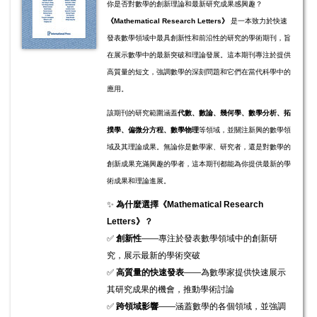
你是否對數學的創新理論和最新研究成果感興趣？
《Mathematical Research Letters》
是一本致力於快速
發表數學領域中最具創新性和前沿性的研究的學術期刊，旨
在展示數學中的最新突破和理論發展。這本期刊專注於提供
高質量的短文，強調數學的深刻問題和它們在當代科學中的
應用。
該期刊的研究範圍涵蓋
代數、數論、幾何學、數學分析、拓
撲學、偏微分方程、數學物理
等領域，並關注新興的數學領
域及其理論成果。無論你是數學家、研究者，還是對數學的
創新成果充滿興趣的學者，這本期刊都能為你提供最新的學
術成果和理論進展。
✨
為什麼選擇《Mathematical Research
Letters》？
✅
創新性
——專注於發表數學領域中的創新研
究，展示最新的學術突破
✅
高質量的快速發表
——為數學家提供快速展示
其研究成果的機會，推動學術討論
✅
跨領域影響
——涵蓋數學的各個領域，並強調