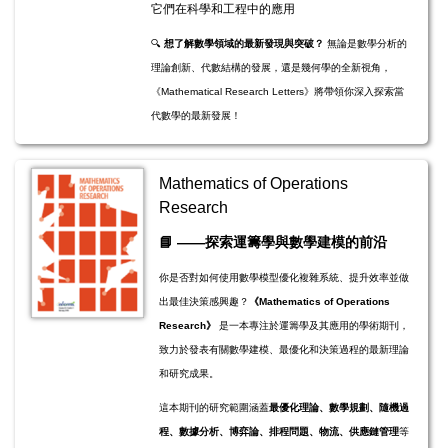
它們在科學和工程中的應用
🔍
想了解數學領域的最新發現與突破？
無論是數學分析的
理論創新、代數結構的發展，還是幾何學的全新視角，
《Mathematical Research Letters》將帶領你深入探索當
代數學的最新發展！
Mathematics of Operations
Research
​​​​​📘
——探索運籌學與數學建模的前沿
你是否對如何使用數學模型優化複雜系統、提升效率並做
出最佳決策感興趣？
《Mathematics of Operations
Research》
是一本專注於運籌學及其應用的學術期刊，
致力於發表有關數學建模、最優化和決策過程的最新理論
和研究成果。
這本期刊的研究範圍涵蓋
最優化理論、數學規劃、隨機過
程、數據分析、博弈論、排程問題、物流、供應鏈管理
等