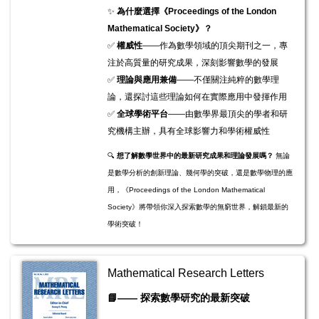
✨
為什麼選擇《Proceedings of the London
Mathematical Society》？
✅
權威性
——作為數學領域的頂尖期刊之一，專
注於高質量的研究成果，深刻影響數學的發展
✅
理論與應用兼備
——不僅關注純粹的數學理
論，還探討這些理論如何在實際應用中發揮作用
✅
全球學術平台
——由數學界最頂尖的學者和研
究機構主辦，具有全球影響力和學術權威性
🔍
想了解數學世界中的最新研究成果和理論發展嗎？
無論
是數學分析的創新理論、幾何學的突破，還是數學物理的應
用，《Proceedings of the London Mathematical
Society》將帶領你深入探索數學的無窮世界，解鎖最新的
學術突破！
Mathematical Research Letters
​​​📘
——
探索數學研究的最新突破