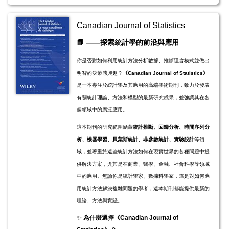
Canadian Journal of Statistics
📘
——探索統計學的前沿與應用
你是否對如何利用統計方法分析數據、推斷隱含模式並做出
明智的決策感興趣？
《Canadian Journal of Statistics》
是一本專注於統計學及其應用的高端學術期刊，致力於發表
有關統計理論、方法和模型的最新研究成果，並強調其在各
個領域中的廣泛應用。
這本期刊的研究範圍涵蓋
統計推斷、回歸分析、時間序列分
析、機器學習、貝葉斯統計、非參數統計、實驗設計
等領
域，並著重於這些統計方法如何在現實世界的各種問題中提
供解決方案，尤其是在商業、醫學、金融、社會科學等領域
中的應用。無論你是統計學家、數據科學家，還是對如何應
用統計方法解決複雜問題的學者，這本期刊都能提供最新的
理論、方法與實踐。
✨
為什麼選擇《Canadian Journal of