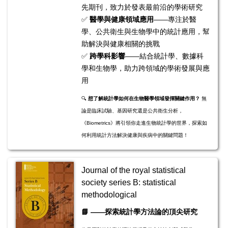
先期刊，致力於發表最前沿的學術研究
✅
醫學與健康領域應用
——專注於醫
學、公共衛生與生物學中的統計應用，幫
助解決與健康相關的挑戰
✅
跨學科影響
——結合統計學、數據科
學和生物學，助力跨領域的學術發展與應
用
🔍
想了解統計學如何在生物醫學領域發揮關鍵作用？
無
論是臨床試驗、基因研究還是公共衛生分析，
《Biometrics》將引領你走進生物統計學的世界，探索如
何利用統計方法解決健康與疾病中的關鍵問題！
Journal of the royal statistical
society series B: statistical
methodological
📘
——探索統計學方法論的頂尖研究