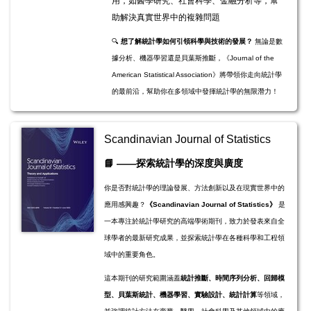
用，如醫學研究、社會科學、金融分析等，幫
助解決真實世界中的複雜問題
🔍
想了解統計學如何引領科學與技術的發展？
無論是數
據分析、機器學習還是貝葉斯推斷，《Journal of the
American Statistical Association》將帶領你走向統計學
的最前沿，幫助你在多領域中發揮統計學的無限潛力！
Scandinavian Journal of Statistics
📘
——探索統計學的深度與廣度
你是否對統計學的理論發展、方法創新以及在現實世界中的
應用感興趣？
《Scandinavian Journal of Statistics》
是
一本專注於統計學研究的高端學術期刊，致力於發表來自全
球學者的最新研究成果，並探索統計學在各種科學和工程領
域中的重要角色。
這本期刊的研究範圍涵蓋
統計推斷、時間序列分析、回歸模
型、貝葉斯統計、機器學習、實驗設計、統計計算
等領域，