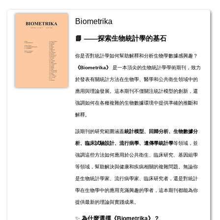
Biometrika
📘
——探索生物統計學的基石
你是否對統計學如何幫助解釋和分析生物學數據感興趣？
《Biometrika》
是一本頂尖的生物統計學學術期刊，致力
於發表有關統計方法在生物學、醫學和公共衛生領域中的
應用與理論發展。這本期刊不僅關注統計模型的創新，還
強調如何在各種複雜的生物數據環境中提供準確的推斷和
解釋。
該期刊的研究範圍涵蓋
統計模型、回歸分析、生物數據分
析、臨床試驗設計、流行病學、遺傳學統計學
等領域，並
強調這些方法如何應用於公共衛生、臨床研究、基因組學
等領域，幫助解決與健康和疾病相關的複雜問題。無論你
是生物統計學家、流行病學家、臨床研究者，還是對統計
學在生物學中的應用充滿興趣的學者，這本期刊都能為你
提供最新的理論與實踐成果。
✨
為什麼選擇《Biometrika》？