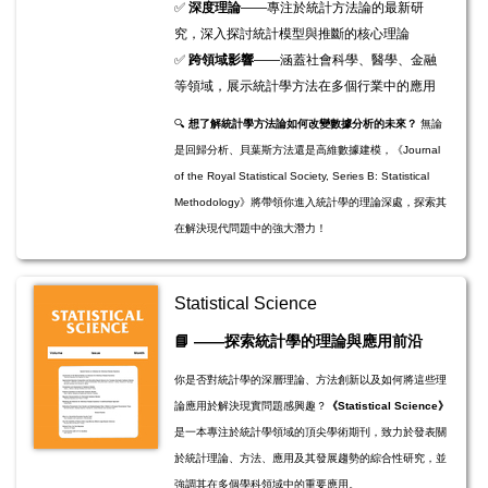
✅
深度理論
——專注於統計方法論的最新研
究，深入探討統計模型與推斷的核心理論
✅
跨領域影響
——涵蓋社會科學、醫學、金融
等領域，展示統計學方法在多個行業中的應用
🔍
想了解統計學方法論如何改變數據分析的未來？
無論
是回歸分析、貝葉斯方法還是高維數據建模，《Journal
of the Royal Statistical Society, Series B: Statistical
Methodology》將帶領你進入統計學的理論深處，探索其
在解決現代問題中的強大潛力！
Statistical Science
📘
——探索統計學的理論與應用前沿
你是否對統計學的深層理論、方法創新以及如何將這些理
論應用於解決現實問題感興趣？
《Statistical Science》
是一本專注於統計學領域的頂尖學術期刊，致力於發表關
於統計理論、方法、應用及其發展趨勢的綜合性研究，並
強調其在多個學科領域中的重要應用。