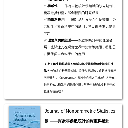
✅
權威性
——作為生物統計學領域的領先期刊，
發表最具影響力和創新性的研究成果
✅
跨學科應用
——關注統計方法在生物醫學、公
共衛生和社會科學中的應用，幫助解決重大健康
問題
✅
理論與實踐並重
——既強調統計學的理論發
展，也關注其在現實世界中的實際應用，特別是
在醫學與生命科學中的應用
🔍
想了解生物統計學如何幫助解決醫學與健康領域的挑
戰？
無論是分析基因數據、設計臨床試驗，還是進行流行
病學研究，《Biometrika》都將帶你深入了解統計方法在生
物學和公共衛生中的關鍵作用，幫助你理解生命科學中的
數據分析挑戰！
Journal of Nonparametric Statistics
📘
——探索非參數統計的深度與應用