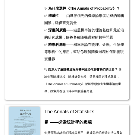
✨
為什麼選擇《The Annals of Probability》？
✅
權威性
——由世界領先的機率論學者組成的編輯
團隊，確保研究質量
✅
深度與廣度
——涵蓋機率論的理論基礎和最前沿
的研究成果，解答各種隨機過程的數學問題
✅
跨學科應用
——機率理論在物理、金融、生物學
等學科中的應用，幫助你理解隨機過程如何影響現
實世界
🔍
想深入了解隨機過程與機率論如何影響我們的世界？
無
論你對隨機建模、隨機微分方程，還是極限定理感興趣，
《The Annals of Probability》都將帶領你走進機率論的世
界，探索其在現代科學中的重要角色！
The Annals of Statistics
📘
——探索統計學的奧秘
你是否對統計學的理論與應用、數據分析的精確方法以及如