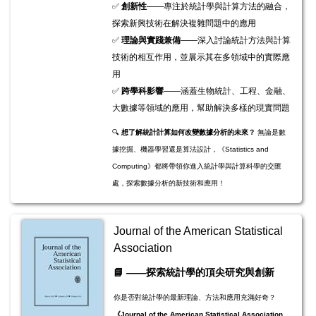
✅
創新性
——專注於統計學與計算方法的融合，
探索新興技術在解決複雜問題中的應用
✅
理論與實踐兼備
——深入討論統計方法與計算
技術的相互作用，並展示其在多領域中的實際應
用
✅
跨學科影響
——涵蓋生物統計、工程、金融、
大數據等領域的應用，幫助解決多樣的現實問題
🔍
想了解統計計算如何改變數據分析的未來？
無論是數
據挖掘、機器學習還是算法設計，《Statistics and
Computing》都將帶領你進入統計學與計算科學的交匯
處，探索數據分析的新技術和應用！
Journal of the American Statistical
Association
📘
——探索統計學的頂尖研究與創新
你是否對統計學的最新理論、方法和應用充滿好奇？
《Journal of the American Statistical Association