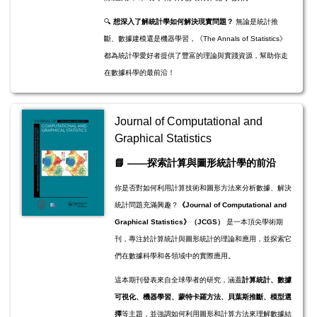
🔍
想深入了解統計學如何解決現實問題？
無論是統計推
斷、數據建模還是機器學習，《The Annals of Statistics》
都為統計學愛好者提供了豐富的理論與實踐資源，幫助你走
在數據科學的最前沿！
Journal of Computational and
Graphical Statistics
📘
——探索計算與圖形統計學的前沿
你是否對如何利用計算技術和圖形方法來分析數據、解決
統計問題充滿興趣？
《Journal of Computational and
Graphical Statistics》（JCGS）
是一本頂尖學術期
刊，專注於計算統計與圖形統計的理論和應用，並探索它
們在數據科學和各領域中的實際應用。
這本期刊發表來自全球學者的研究，涵蓋
計算統計、數據
可視化、機器學習、蒙特卡羅方法、貝葉斯推斷、模型選
擇
等主題，並強調如何利用圖形和計算方法來理解數據結