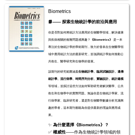
Biometrics
📘
——
探索生物統計學的前沿與應用
你是否對如何將統計方法應用於生物醫學領域，解決健康
與疾病相關的複雜問題感興趣？
《Biometrics》
是一本
專注於生物統計學的學術期刊，致力於發表在生物醫學領
域中應用統計方法的最新研究，並強調統計學如何推動公
共衛生、醫學研究和生物學的發展。
該期刊的研究範圍涵蓋
生物統計學、臨床試驗設計、遺傳
統計學、流行病學、時間序列分析、實驗設計、統計建模
等領域，並探討這些方法如何幫助研究者解決醫學、公共
衛生和生物學中的實際問題。無論你是生物統計學家、流
行病學家、臨床研究者，還是對生物醫學數據分析充滿興
趣的學者，這本期刊都能為你提供最新的理論與應用成
果。
✨
為什麼選擇《Biometrics》？
✅
權威性
——作為生物統計學領域的領