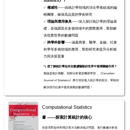
Statistics》？
✅
權威性
——由統計學領域的頂尖學者組成的編
輯團隊，確保高品質的學術研究
✅
理論與應用兼具
——深入探討統計學的理論基
礎，並強調其在多個領域中的實際應用，幫助解
決現實世界的數據問題
✅
跨學科影響
——涵蓋商業、醫學、金融、社會
科學等多個領域的應用，幫助研究者提升分析能
力與決策質量
🔍
想了解統計學如何在數據驅動的世界中發揮關鍵作用？
無論是統計推斷、回歸分析還是機器學習，《Canadian
Journal of Statistics》將引領你進入統計學的前沿，幫助你
解決現代社會中最具挑戰的數據問題！
Computational Statistics
📘
——探索計算統計的核心
你是否對如何利用計算方法解決統計問題、進行數據分析並