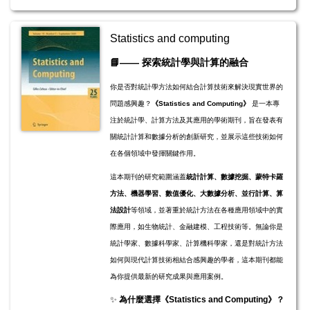
Statistics and computing
📘
——
探索統計學與計算的融合
你是否對統計學方法如何結合計算技術來解決現實世界的
問題感興趣？
《Statistics and Computing》
是一本專
注於統計學、計算方法及其應用的學術期刊，旨在發表有
關統計計算和數據分析的創新研究，並展示這些技術如何
在各個領域中發揮關鍵作用。
這本期刊的研究範圍涵蓋
統計計算、數據挖掘、蒙特卡羅
方法、機器學習、數值優化、大數據分析、並行計算、算
法設計
等領域，並著重於統計方法在各種應用領域中的實
際應用，如生物統計、金融建模、工程技術等。無論你是
統計學家、數據科學家、計算機科學家，還是對統計方法
如何與現代計算技術相結合感興趣的學者，這本期刊都能
為你提供最新的研究成果與應用案例。
✨
為什麼選擇《Statistics and Computing》？